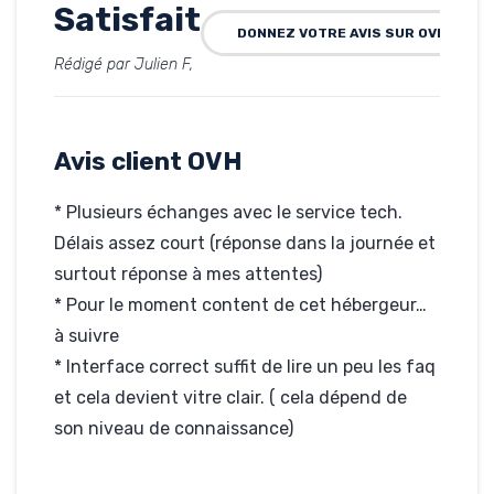
Satisfait
DONNEZ VOTRE AVIS SUR OVH
Rédigé par Julien F,
le 01-10-2010
Hébergé par OVH
angel-studio.fr
Avis client OVH
* Plusieurs échanges avec le service tech.
Délais assez court (réponse dans la journée et
surtout réponse à mes attentes)
* Pour le moment content de cet hébergeur…
à suivre
* Interface correct suffit de lire un peu les faq
et cela devient vitre clair. ( cela dépend de
son niveau de connaissance)