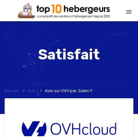
Satisfait
Accueil
Avis
Avis sur OVH
par
Julien F