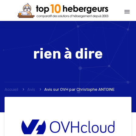
rien à dire
Accueil
Avis
Avis sur OVH
par
Christophe ANTOINE