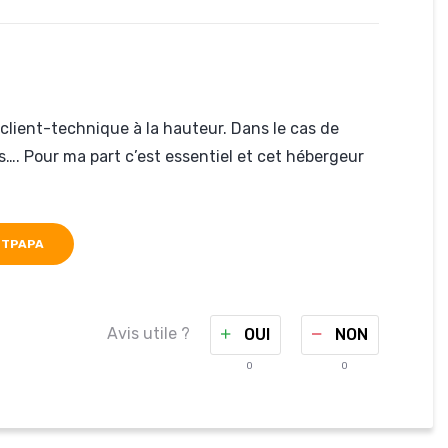
client-technique à la hauteur. Dans le cas de
us…. Pour ma part c’est essentiel et cet hébergeur
STPAPA
Avis utile ?
OUI
NON
0
0