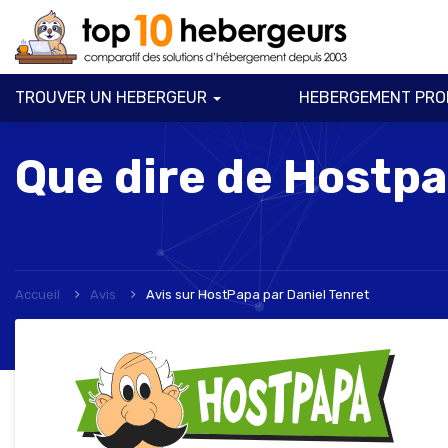
TROUVER UN HEBERGEUR
HEBERGEMENT PRO
Que dire de Hostp
Accueil
Avis
Avis sur HostPapa
par
Daniel Tenret