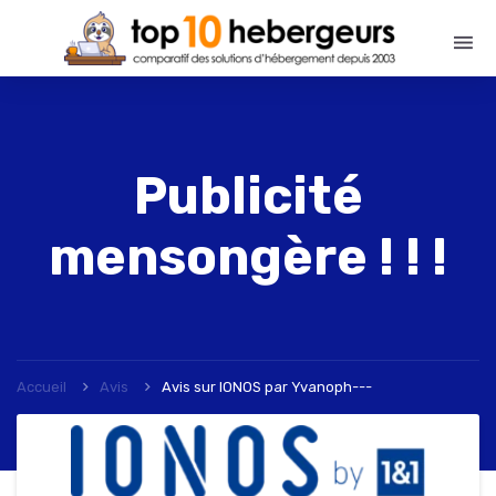
Publicité
mensongère ! ! !
Accueil
Avis
Avis sur IONOS
par
Yvanoph---