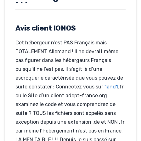
! ! !
Rédigé par Yvanoph---, le
05-01-2013
Avis client IONOS
Hébergé par IONOS
alpicare.info
Cet hébergeur n’est PAS Français mais
TOTALEMENT Allemand ! Il ne devrait même
pas figurer dans les hébergeurs Français
puisqu’il ne l’est pas. Il s’agit là d’une
escroquerie caractérisée que vous pouvez de
suite constater : Connectez vous sur
1and1
.fr
ou le Site d’un client adept-france.org
examinez le code et vous comprendrez de
suite ? TOUS les fichiers sont appelés sans
exception depuis une extension .de et NON .fr
car même l’hébergement n’est pas en France…
LA MEN TA BLE ! ! ! Depuis je suis passé sur