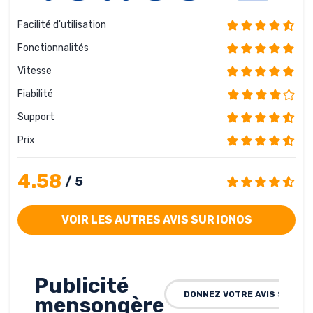
Facilité d'utilisation
Fonctionnalités
Vitesse
Fiabilité
Support
Prix
4.58
/ 5
VOIR LES AUTRES AVIS SUR IONOS
Publicité
DONNEZ VOTRE AVIS SUR IO
mensongère