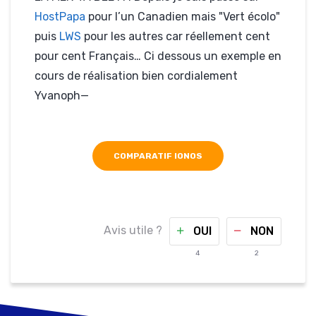
HostPapa
pour l’un Canadien mais "Vert écolo"
puis
LWS
pour les autres car réellement cent
pour cent Français… Ci dessous un exemple en
cours de réalisation bien cordialement
Yvanoph—
COMPARATIF IONOS
Avis utile ?
OUI
NON
4
2