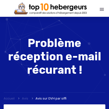
Problème
réception e-mail
récurant !
Accueil
Avis
Avis sur OVH
par
siffi