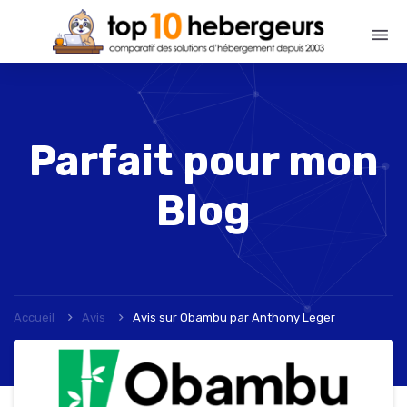
Parfait pour mon
Blog
Accueil
Avis
Avis sur Obambu
par
Anthony Leger