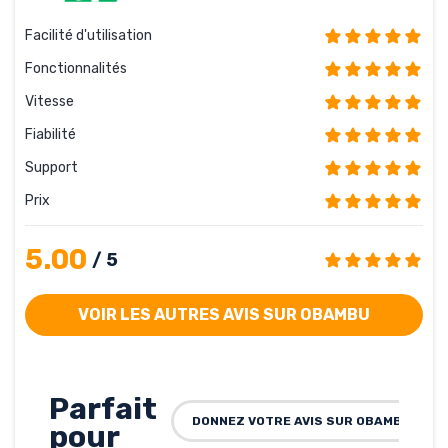
Facilité d'utilisation
Fonctionnalités
Vitesse
Fiabilité
Support
Prix
5.00
/ 5
VOIR LES AUTRES AVIS SUR OBAMBU
Parfait
DONNEZ VOTRE AVIS SUR OBAMBU
pour