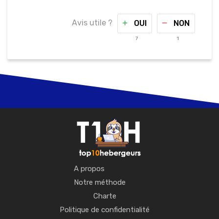
Avis utile ?
OUI
NON
7
1
A propos
Notre méthode
Charte
Politique de confidentialité