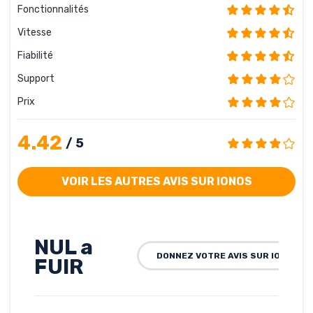
Fonctionnalités
Vitesse
Fiabilité
Support
Prix
4.42
/ 5
VOIR LES AUTRES AVIS SUR IONOS
NUL a
DONNEZ VOTRE AVIS SUR IONOS
FUIR
Rédigé par carlos, le
13-11-2011