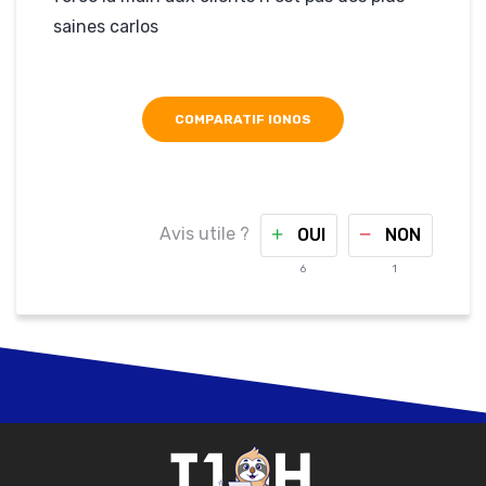
saines carlos
COMPARATIF IONOS
Avis utile ?
OUI
NON
6
1