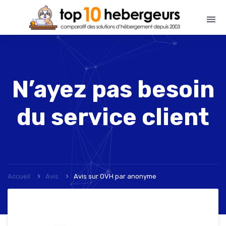
N’ayez pas besoin
du service client
Accueil
Avis
Avis sur OVH
par
anonyme