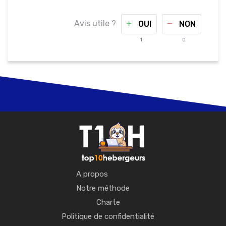
Avis utile ?
OUI
NON
1
0
A propos
Notre méthode
Charte
Politique de confidentialité