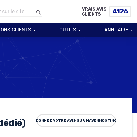
VRAIS AVIS
4126
CLIENTS
IONS CLIENTS
OUTILS
ANNUAIRE
dédié)
DONNEZ VOTRE AVIS SUR MAVENHOSTING