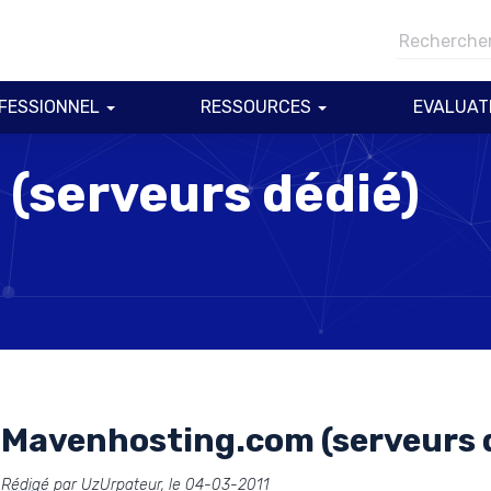
FESSIONNEL
RESSOURCES
EVALUAT
(serveurs dédié)
Mavenhosting.com (serveurs 
Rédigé par UzUrpateur, le 04-03-2011