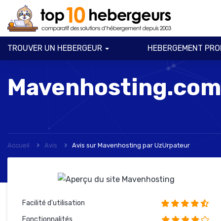
TROUVER UN HEBERGEUR
HEBERGEMENT PRO
Mavenhosting.com 
Accueil
Avis
Avis sur Mavenhosting
par
UzUrpateur
Facilité d'utilisation
Fonctionnalités