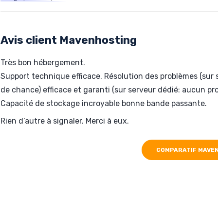
Hébergé par Mavenhosting
ufo-appears.net
Avis client Mavenhosting
Très bon hébergement.
Support technique efficace. Résolution des problèmes (sur s
de chance) efficace et garanti (sur serveur dédié: aucun pr
Capacité de stockage incroyable bonne bande passante.
Rien d’autre à signaler. Merci à eux.
COMPARATIF MAVE