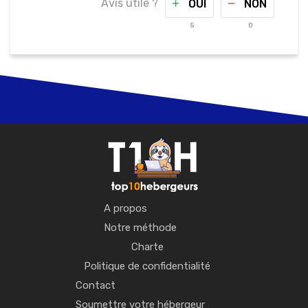
Avis utile ?
OUI
NON
5
0
A propos
Notre méthode
Charte
Politique de confidentialité
Contact
Soumettre votre hébergeur