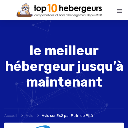
le meilleur
hébergeur jusqu’à
maintenant
Accueil
Avis
Avis sur Ex2
par
Petri de Pità