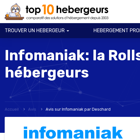
TROUVER UN HEBERGEUR
HEBERGEMENT PRO
Infomaniak: la Rol
hébergeurs
Accueil
Avis
Avis sur Infomaniak
par
Deschard