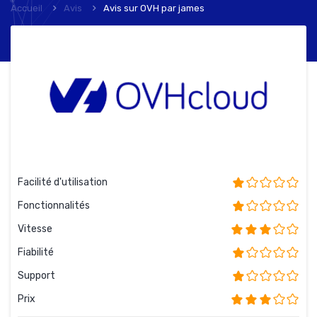
Accueil
Avis
Avis sur OVH
par
james
Facilité d'utilisation
Fonctionnalités
Vitesse
Fiabilité
Support
Prix