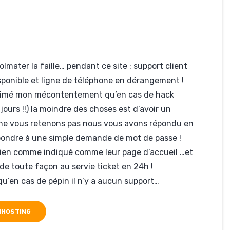
lmater la faille… pendant ce site : support client
sponible et ligne de téléphone en dérangement !
exprimé mon mécontentement qu’en cas de hack
urs !!) la moindre des choses est d’avoir un
s ne vous retenons pas nous vous avons répondu en
épondre à une simple demande de mot de passe !
icien comme indiqué comme leur page d’accueil …et
 de toute façon au servie ticket en 24h !
s qu’en cas de pépin il n’y a aucun support…
NHOSTING