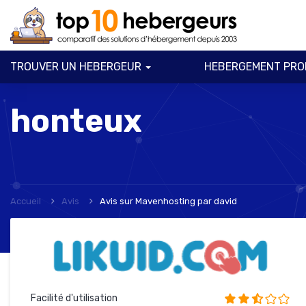
TROUVER UN HEBERGEUR
HEBERGEMENT PRO
honteux
Accueil
Avis
Avis sur Mavenhosting
par
david
Facilité d'utilisation