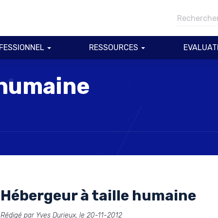
FESSIONNEL
RESSOURCES
EVALUAT
 humaine
Hébergeur à taille humaine
Rédigé par Yves Durieux, le 20-11-2012