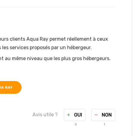
e leurs clients Aqua Ray permet réellement à ceux
les services proposés par un hébergeur.
nt au même niveau que les plus gros hébergeurs.
UA RAY
Avis utile ?
OUI
NON
0
1