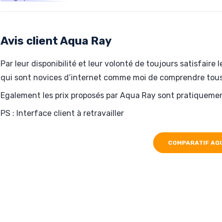
Hébergé par Aqua Ray
calculus-factory.com
Avis client Aqua Ray
Par leur disponibilité et leur volonté de toujours satisfair
qui sont novices d’internet comme moi de comprendre tous 
Egalement les prix proposés par Aqua Ray sont pratiqueme
PS : Interface client à retravailler
COMPARATIF AQ