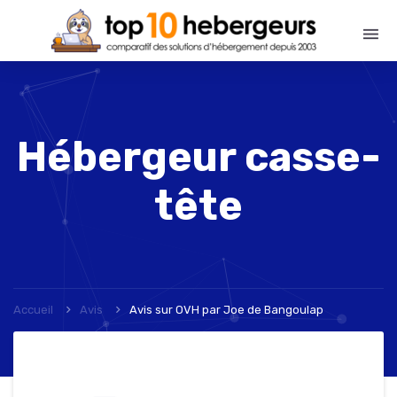
Hébergeur casse-
tête
Accueil
Avis
Avis sur OVH
par
Joe de Bangoulap