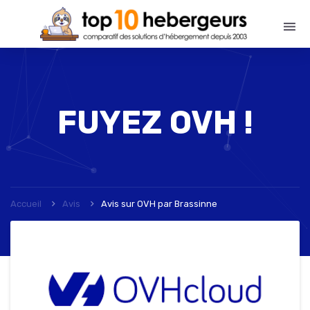
FUYEZ OVH !
Accueil
Avis
Avis sur OVH
par
Brassinne