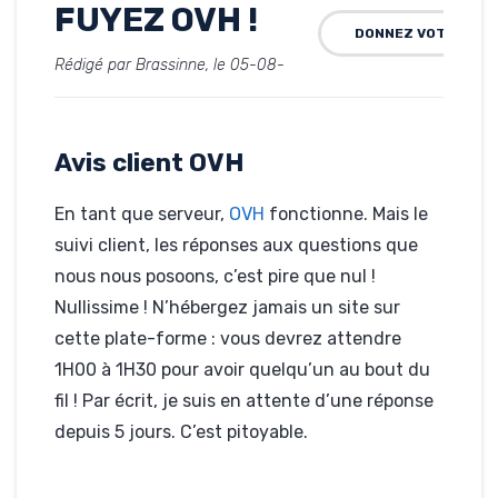
FUYEZ OVH !
DONNEZ VOTRE AVI
Rédigé par Brassinne, le 05-08-
2019
Hébergé par OVH
ahjerisdemevoirsibelleencemiroir.com
Avis client OVH
En tant que serveur,
OVH
fonctionne. Mais le
suivi client, les réponses aux questions que
nous nous posoons, c’est pire que nul !
Nullissime ! N’hébergez jamais un site sur
cette plate-forme : vous devrez attendre
1H00 à 1H30 pour avoir quelqu’un au bout du
fil ! Par écrit, je suis en attente d’une réponse
depuis 5 jours. C’est pitoyable.