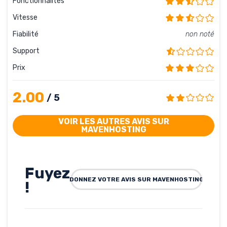
Fonctionnalités
Vitesse
Fiabilité
non noté
Support
Prix
2.00
/ 5
VOIR LES AUTRES AVIS SUR
MAVENHOSTING
Fuyez
DONNEZ VOTRE AVIS SUR MAVENHOSTING
!
Rédigé par
Mélanie, le
20-03-2011