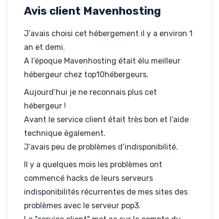
Hébergé par
Avis client Mavenhosting
Mavenhosting
concepteur-
J’avais choisi cet hébergement il y a environ 1
multimedia-
lyon.com
an et demi.
A l’époque Mavenhosting était élu meilleur
hébergeur chez top10hébergeurs.
Aujourd’hui je ne reconnais plus cet
hébergeur !
Avant le service client était très bon et l’aide
technique également.
J’avais peu de problèmes d’indisponibilité.
Il y a quelques mois les problèmes ont
commencé hacks de leurs serveurs
indisponibilités récurrentes de mes sites des
problèmes avec le serveur pop3.