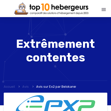
Extrêmement
contentes
Accueil
Avis
Avis sur Ex2
par
Belokane