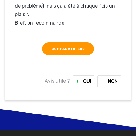
de problème) mais ça a été à chaque fois un
plaisir.
Bref, on recommande !
COMPARATIF EX2
Avis utile ?
OUI
NON