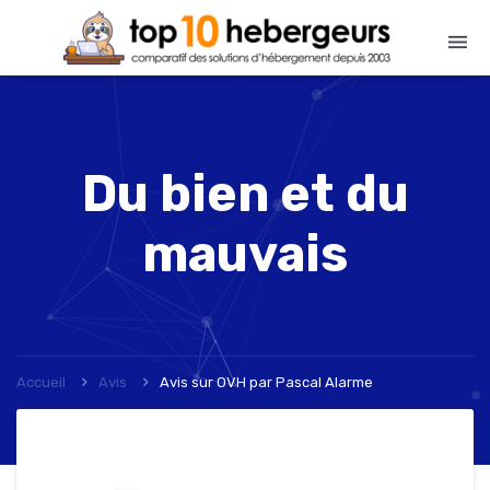
Du bien et du
mauvais
Accueil
Avis
Avis sur OVH
par
Pascal Alarme