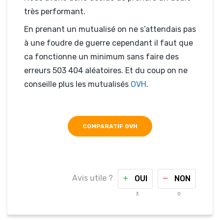
très performant.
En prenant un mutualisé on ne s’attendais pas
à une foudre de guerre cependant il faut que
ca fonctionne un minimum sans faire des
erreurs 503 404 aléatoires. Et du coup on ne
conseille plus les mutualisés
OVH
.
COMPARATIF OVH
Avis utile ?
OUI
NON
3
0