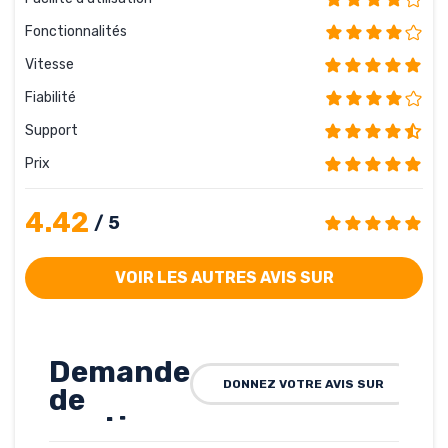
Fonctionnalités
Vitesse
Fiabilité
Support
Prix
4.42
/ 5
VOIR LES AUTRES AVIS SUR
Demande
DONNEZ VOTRE AVIS SUR
de
soutien