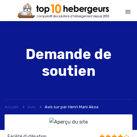
Demande de
soutien
Accueil
Avis
Avis sur
par
Henri Mani Akoa
Facilité d'utilisation