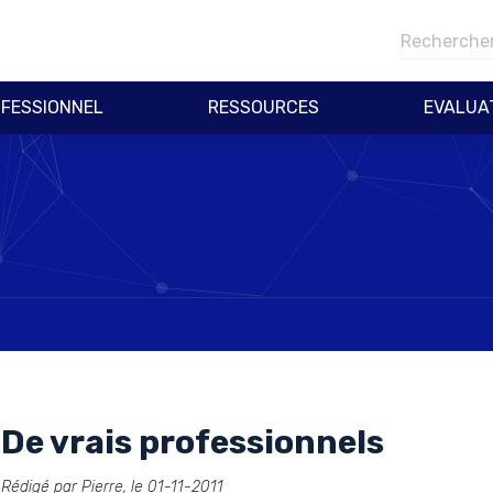
FESSIONNEL
RESSOURCES
EVALUA
De vrais professionnels
Rédigé par Pierre, le 01-11-2011