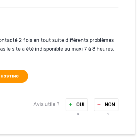
ontacté 2 fois en tout suite différents problèmes
s le site a été indisponible au maxi 7 à 8 heures.
NHOSTING
Avis utile ?
OUI
NON
0
0