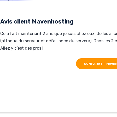
Hébergé par Mavenhosting
forockwool.fr
Avis client Mavenhosting
Cela fait maintenant 2 ans que je suis chez eux. Je les ai c
(attaque du serveur et défaillance du serveur). Dans les 2 ca
Allez y c’est des pros !
COMPARATIF MAVE