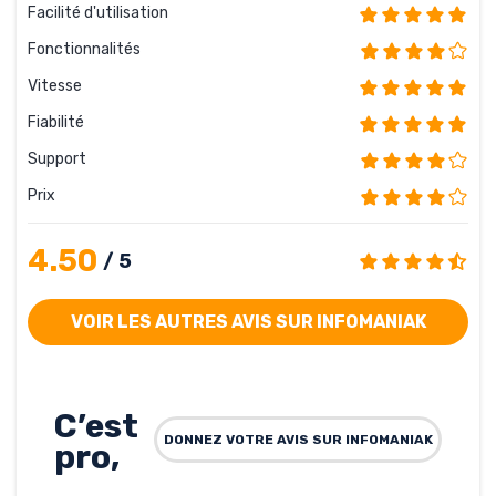
Facilité d'utilisation
Fonctionnalités
Vitesse
Fiabilité
Support
Prix
4.50
/ 5
VOIR LES AUTRES AVIS SUR INFOMANIAK
C’est
DONNEZ VOTRE AVIS SUR INFOMANIAK
pro,
un