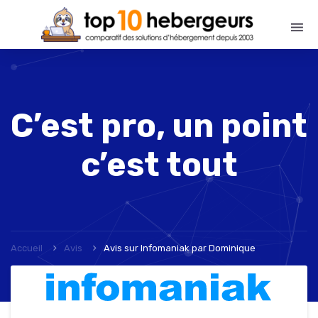
C’est pro, un point
c’est tout
Accueil
Avis
Avis sur Infomaniak
par
Dominique