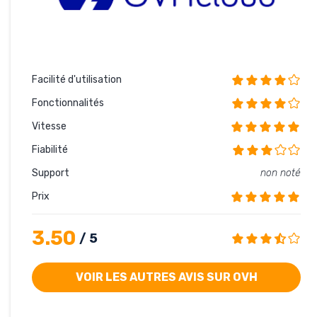
Facilité d'utilisation
Fonctionnalités
Vitesse
Fiabilité
Support
non noté
Prix
3.50
/ 5
VOIR LES AUTRES AVIS SUR OVH