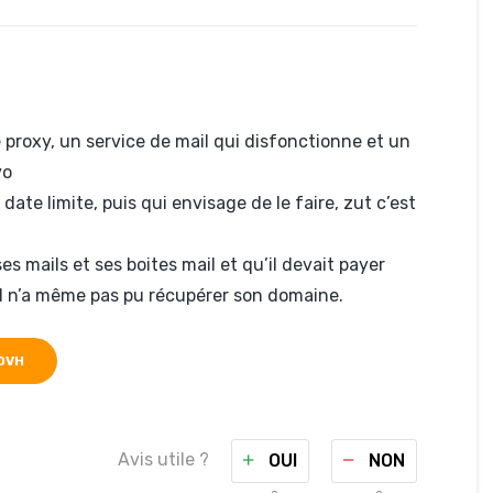
e proxy, un service de mail qui disfonctionne et un
vo
ate limite, puis qui envisage de le faire, zut c’est
 ses mails et ses boites mail et qu’il devait payer
 il n’a même pas pu récupérer son domaine.
OVH
Avis utile ?
OUI
NON