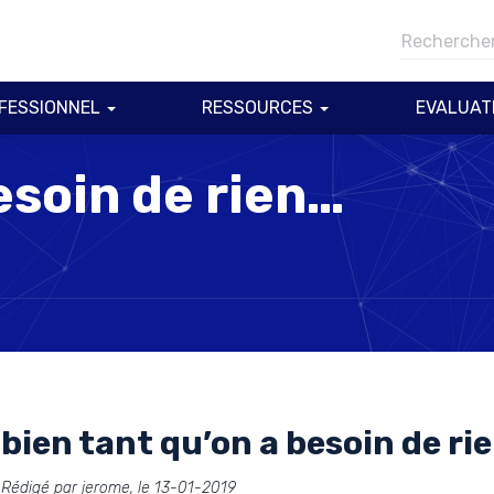
FESSIONNEL
RESSOURCES
EVALUAT
esoin de rien…
bien tant qu’on a besoin de ri
Rédigé par jerome, le 13-01-2019