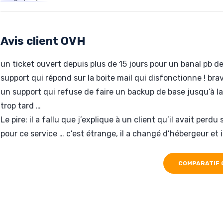
Hébergé par OVH
www.tictec.fr
Avis client OVH
un ticket ouvert depuis plus de 15 jours pour un banal pb d
support qui répond sur la boite mail qui disfonctionne ! bra
un support qui refuse de faire un backup de base jusqu’à la d
trop tard …
Le pire: il a fallu que j’explique à un client qu’il avait perdu
pour ce service … c’est étrange, il a changé d’hébergeur et
COMPARATIF 