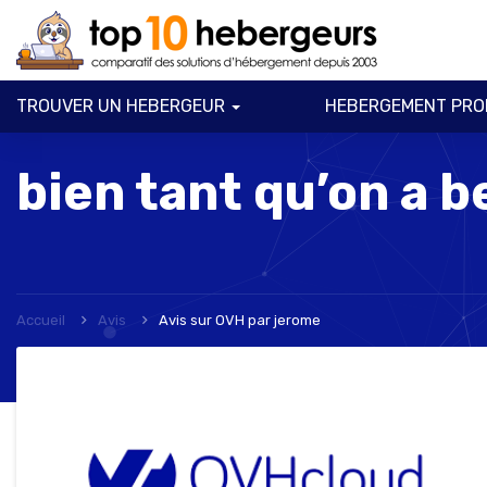
TROUVER UN HEBERGEUR
HEBERGEMENT PRO
bien tant qu’on a b
Accueil
Avis
Avis sur OVH
par
jerome