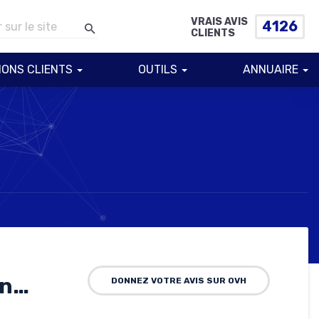
VRAIS AVIS
4126
CLIENTS
IONS CLIENTS
OUTILS
ANNUAIRE
en…
DONNEZ VOTRE AVIS SUR OVH