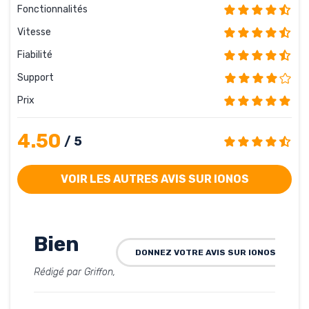
Fonctionnalités
Vitesse
Fiabilité
Support
Prix
4.50
/ 5
VOIR LES AUTRES AVIS SUR IONOS
Bien
DONNEZ VOTRE AVIS SUR IONOS
Rédigé par Griffon,
le 13-10-2011
Hébergé par