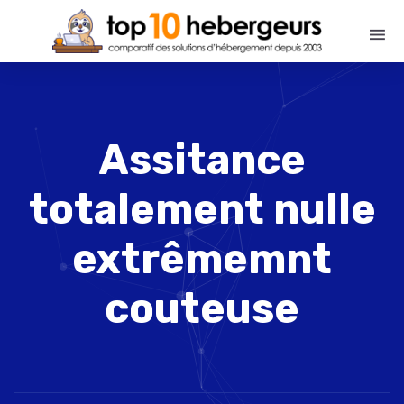
Assitance
totalement nulle
extrêmemnt
couteuse