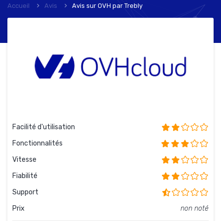
Accueil
Avis
Avis sur OVH
par
Trebly
Facilité d'utilisation
Fonctionnalités
Vitesse
Fiabilité
Support
Prix
non noté