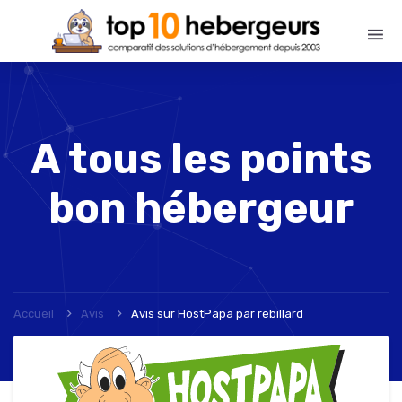
A tous les points
bon hébergeur
Accueil
Avis
Avis sur HostPapa
par
rebillard