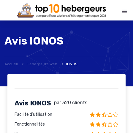
Avis
IONOS
Accueil
Hébergeurs web
IONOS
Avis IONOS
par
320
clients
Facilité d'utilisation
Fonctionnalités