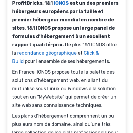
ProfitBricks, 1&1
IONOS
est un des premiers
hébergeurs européens par la taille et
premier hébergeur mondial en nombre de
sites, 1&1 IONOS propose un large panel de
formules d’hébergement à un excellent
rapport qualité-prix
.
De plus 1&1 IONOS offre
la
redondance géographique
et
Click &
Build
pour l’ensemble de ses hébergements.
En France, IONOS propose toute la palette des
solutions d’hébergement web, en allant du
mutualisé sous Linux ou Windows à la solution
tout en un “MyWebsite” qui permet de créer un
site web sans connaissance techniques.
Les plans d’hébergement comprennent un ou
plusieurs nom de domaine, ainsi qu’une très
large collection de logiciels professionnels pour