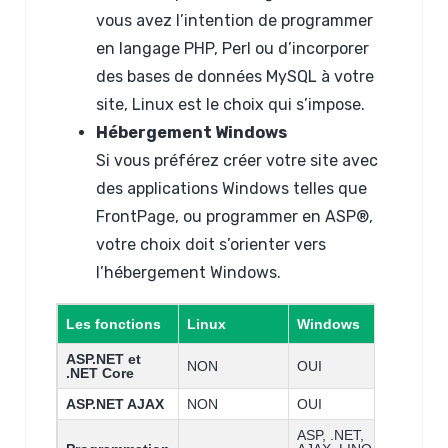
vous avez l’intention de programmer
en langage PHP, Perl ou d’incorporer
des bases de données MySQL à votre
site, Linux est le choix qui s’impose.
Hébergement Windows
Si vous préférez créer votre site avec
des applications Windows telles que
FrontPage, ou programmer en ASP®,
votre choix doit s’orienter vers
l’hébergement Windows.
Les fonctions
Linux
Windows
ASP.NET et
NON
OUI
.NET Core
ASP.NET AJAX
NON
OUI
ASP, .NET,