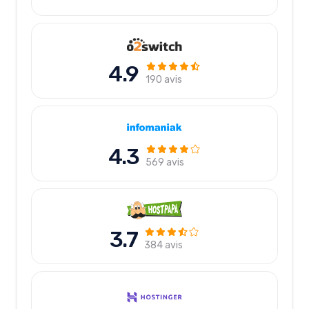
4.9
190 avis
4.3
569 avis
3.7
384 avis