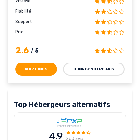
Vitesse
Fiabilité
Support
Prix
2.6
/ 5
VOIR IONOS
DONNEZ VOTRE AVIS
Top Hébergeurs alternatifs
4.9
260 avis