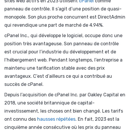
sites web actifs en 2023 utilisent
cPanel
comme
panneau de contrôle. Il s’agit d’une position de quasi-
monopole. Son plus proche concurrent est DirectAdmin
qui revendique une part de marché de 4.94%.
cPanel Inc., qui développe le logiciel, occupe donc une
position très avantageuse. Son panneau de contrôle
est crucial pour l’industrie du développement et de
l’hébergement web. Pendant longtemps, l’entreprise a
maintenu une tarification stable avec des prix
avantageux. C’est d’ailleurs ce qui a contribué au
succès de cPanel.
Depuis l’acquisition de cPanel Inc. par Oakley Capital en
2018, une société britannique de capital-
investissement, les choses ont bien changé. Les tarifs
ont connu des
hausses répétées
. En fait, 2023 est la
cinquième année consécutive où les prix du panneau