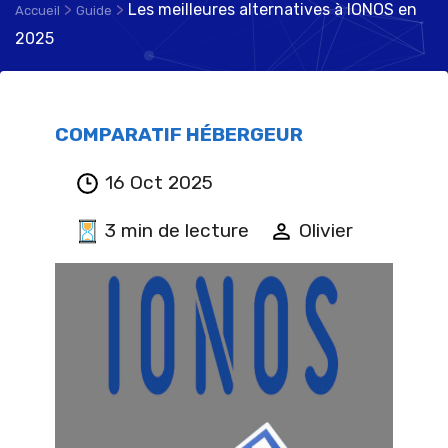
>
>
Les meilleures alternatives à IONOS en
Accueil
Guide
2025
COMPARATIF HÉBERGEUR
16 Oct 2025
3 min de lecture
Olivier