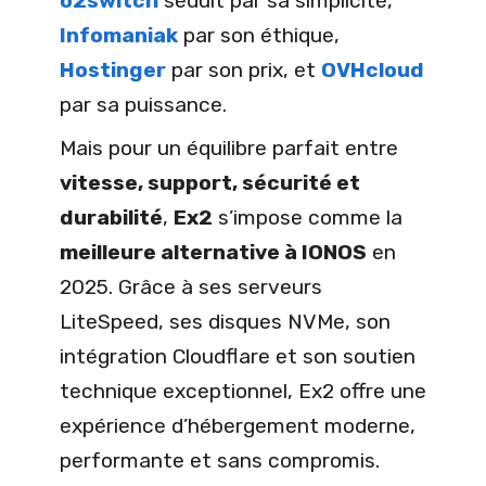
o2switch
séduit par sa simplicité,
Infomaniak
par son éthique,
Hostinger
par son prix, et
OVHcloud
par sa puissance.
Mais pour un équilibre parfait entre
vitesse, support, sécurité et
durabilité
,
Ex2
s’impose comme la
meilleure alternative à IONOS
en
2025. Grâce à ses serveurs
LiteSpeed, ses disques NVMe, son
intégration Cloudflare et son soutien
technique exceptionnel, Ex2 offre une
expérience d’hébergement moderne,
performante et sans compromis.