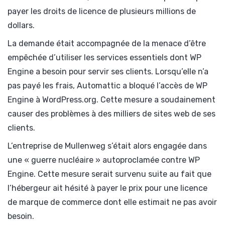
payer les droits de licence de plusieurs millions de
dollars.
La demande était accompagnée de la menace d’être
empêchée d’utiliser les services essentiels dont WP
Engine a besoin pour servir ses clients. Lorsqu’elle n’a
pas payé les frais, Automattic a bloqué l’accès de WP
Engine à WordPress.org. Cette mesure a soudainement
causer des problèmes à des milliers de sites web de ses
clients.
L’entreprise de Mullenweg s’était alors engagée dans
une « guerre nucléaire » autoproclamée contre WP
Engine. Cette mesure serait survenu suite au fait que
l’hébergeur ait hésité à payer le prix pour une licence
de marque de commerce dont elle estimait ne pas avoir
besoin.