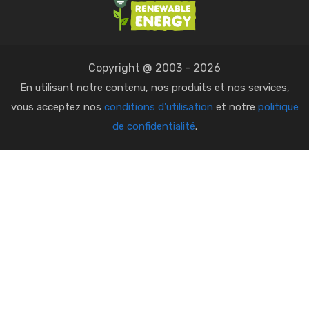
Copyright @ 2003 - 2026
En utilisant notre contenu, nos produits et nos services,
vous acceptez nos
conditions d'utilisation
et notre
politique
de confidentialité
.