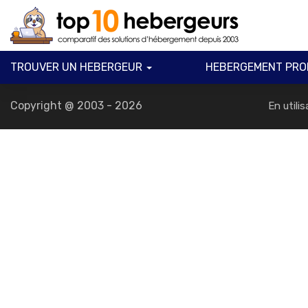
A propos
Notre méthode
TROUVER UN HEBERGEUR
HEBERGEMENT PRO
Copyright @ 2003 - 2026
En utili