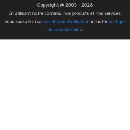
Copyright @ 2003 - 2026
En utilisant notre contenu, nos produits et nos services,
vous acceptez nos
conditions d'utilisation
et notre
politique
de confidentialité
.