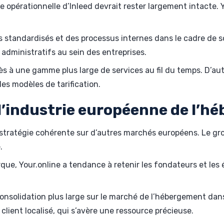
ure opérationnelle d’Inleed devrait rester largement intact
 standardisés et des processus internes dans le cadre de 
administratifs au sein des entreprises.
ccès à une gamme plus large de services au fil du temps. D’a
es modèles de tarification.
 l’industrie européenne de l’
sa stratégie cohérente sur d’autres marchés européens. Le g
.
rque, Your.online a tendance à retenir les fondateurs et le
consolidation plus large sur le marché de l’hébergement dan
client localisé, qui s’avère une ressource précieuse.