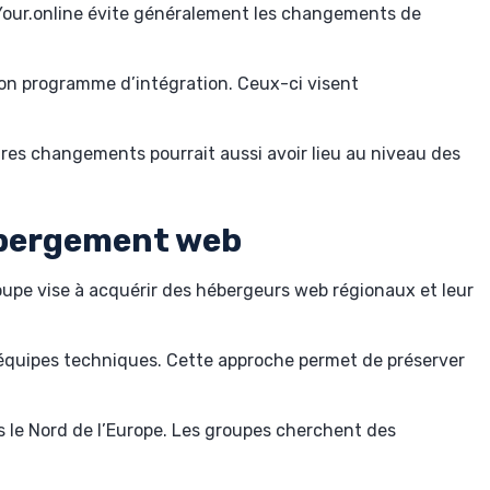
e. Your.online évite généralement les changements de
son programme d’intégration. Ceux-ci visent
utres changements pourrait aussi avoir lieu au niveau des
hébergement web
roupe vise à acquérir des hébergeurs web régionaux et leur
s équipes techniques. Cette approche permet de préserver
s le Nord de l’Europe. Les groupes cherchent des