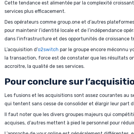
Cette tendance est alimentée par la complexité croissante
services plus efficacement.
Des opérateurs comme group.one et d’autres plateformes po
pour maintenir l’identité locale et de l’indépendance opér
dans l’infrastructure et des opportunités de croissance t
L’acquisition d’
o2switch
par le groupe encore méconnu you
la transaction, force est de constater que les résultats on
accroitre, la qualité de ses services.
Pour conclure sur l’acquisiti
Les fusions et les acquisitions sont assez courantes au s
qui tentent sans cesse de consolider et élargir leur part 
Il faut noter que les divers groupes majeurs qui compétit
acquises, d’autres mettent à pied le personnel pour rédui
L’approche de your.online est généralement différentes, e