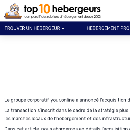
TROUVER UN HEBERGEUR
HEBERGEMENT PRO
Le groupe corporatif your.online a annoncé l’acquisition 
La transaction s’inscrit dans le cadre de la stratégie plus
les marchés locaux de l’hébergement et des infrastructu
Dans cet article, nous aborderons en détails l’acquisitio