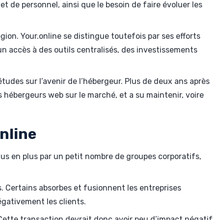
 de personnel, ainsi que le besoin de faire évoluer les
ion. Your.online se distingue toutefois par ses efforts
 un accès à des outils centralisés, des investissements
udes sur l’avenir de l’hébergeur. Plus de deux ans après
s hébergeurs web sur le marché, et a su maintenir, voire
online
lus en plus par un petit nombre de groupes corporatifs,
s. Certains absorbes et fusionnent les entreprises
égativement les clients.
 Cette transaction devrait donc avoir peu d’impact négatif