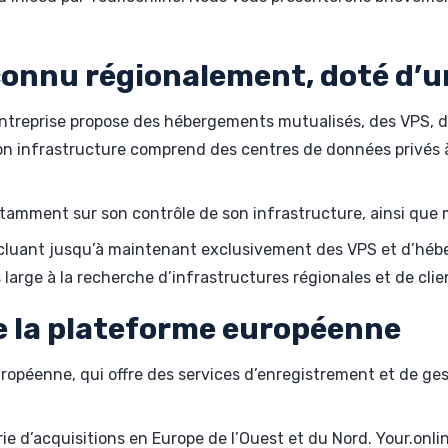
connu régionalement, doté d’u
ntreprise propose des hébergements mutualisés, des VPS, de
 infrastructure comprend des centres de données privés à T
tamment sur son contrôle de son infrastructure, ainsi que 
ncluant jusqu’à maintenant exclusivement des VPS et d’hébe
large à la recherche d’infrastructures régionales et de clie
de la plateforme européenne
uropéenne, qui offre des services d’enregistrement et de ge
rie d’acquisitions en Europe de l’Ouest et du Nord. Your.onl