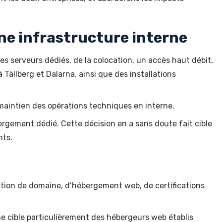
ne infrastructure interne
s serveurs dédiés, de la colocation, un accès haut débit,
ällberg et Dalarna, ainsi que des installations
maintien des opérations techniques en interne.
rgement dédié. Cette décision en a sans doute fait cible
nts.
stion de domaine, d’hébergement web, de certifications
ine cible particulièrement des hébergeurs web établis