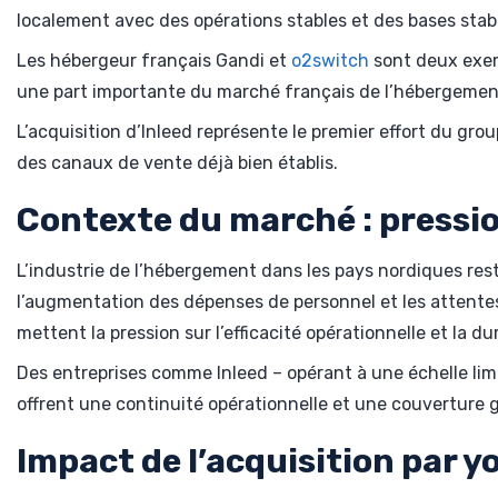
localement avec des opérations stables et des bases stabl
Les hébergeur français Gandi et
o2switch
sont deux exem
une part importante du marché français de l’hébergemen
L’acquisition d’Inleed représente le premier effort du gro
des canaux de vente déjà bien établis.
Contexte du marché : pressio
L’industrie de l’hébergement dans les pays nordiques res
l’augmentation des dépenses de personnel et les attentes 
mettent la pression sur l’efficacité opérationnelle et la du
Des entreprises comme Inleed – opérant à une échelle limit
offrent une continuité opérationnelle et une couverture 
Impact de l’acquisition par y