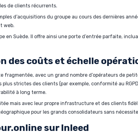
es de clients récurrents.
ples d’acquisitions du groupe au cours des dernières année
t web.
upe en Suède. Il offre ainsi une porte d’entrée parfaite, inc
n des coûts et échelle opérati
te fragmentée, avec un grand nombre d’opérateurs de petite
plus strictes des clients (par exemple, conformité au RGPD,
rabilité à long terme.
ée mais avec leur propre infrastructure et des clients fidèle
géographique pour les grands consolidateurs sans nécessite
our.online sur Inleed