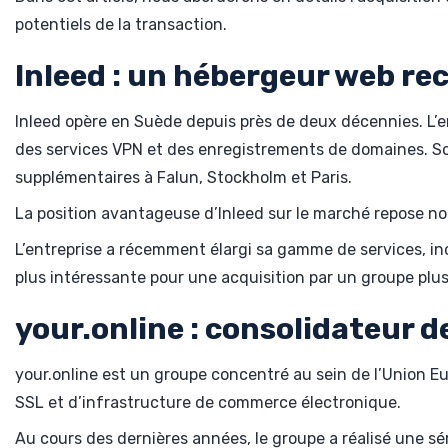
potentiels de la transaction.
Inleed : un hébergeur web re
Inleed opère en Suède depuis près de deux décennies. L’e
des services VPN et des enregistrements de domaines. Son
supplémentaires à Falun, Stockholm et Paris.
La position avantageuse d’Inleed sur le marché repose no
L’entreprise a récemment élargi sa gamme de services, i
plus intéressante pour une acquisition par un groupe plus 
your.online : consolidateur 
your.online est un groupe concentré au sein de l’Union E
SSL et d’infrastructure de commerce électronique.
Au cours des dernières années, le groupe a réalisé une sé