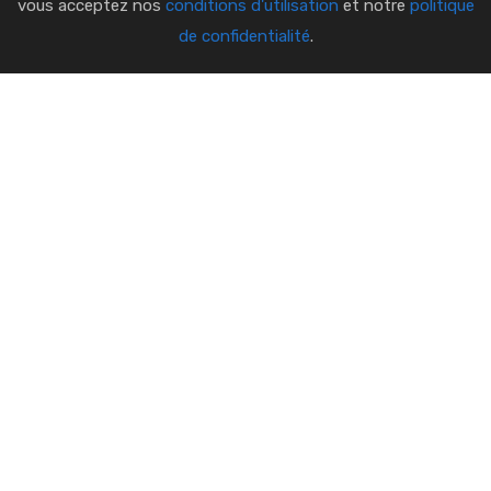
vous acceptez nos
conditions d'utilisation
et notre
politique
de confidentialité
.