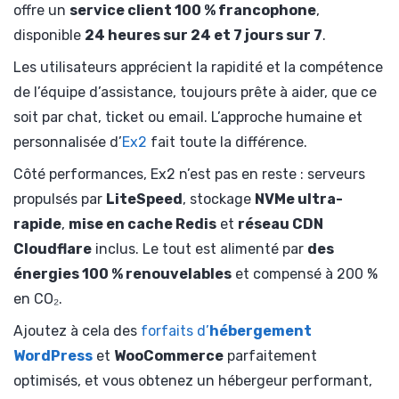
offre un
service client 100 % francophone
,
disponible
24 heures sur 24 et 7 jours sur 7
.
Les utilisateurs apprécient la rapidité et la compétence
de l’équipe d’assistance, toujours prête à aider, que ce
soit par chat, ticket ou email. L’approche humaine et
personnalisée d’
Ex2
fait toute la différence.
Côté performances, Ex2 n’est pas en reste : serveurs
propulsés par
LiteSpeed
, stockage
NVMe ultra-
rapide
,
mise en cache Redis
et
réseau CDN
Cloudflare
inclus. Le tout est alimenté par
des
énergies 100 % renouvelables
et compensé à 200 %
en CO₂.
Ajoutez à cela des
forfaits d’
hébergement
WordPress
et
WooCommerce
parfaitement
optimisés, et vous obtenez un hébergeur performant,