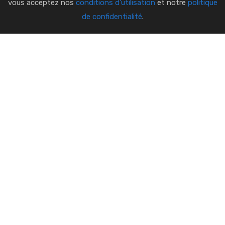
vous acceptez nos
conditions d'utilisation
et notre
politique
de confidentialité
.