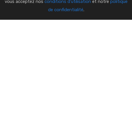
vous acceptez nos
conditions d'utilisation
et notre
politique
de confidentialité
.